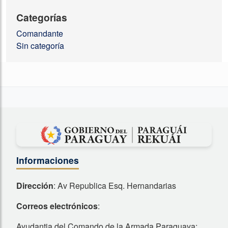
Categorías
Comandante
Sin categoría
Informaciones
Dirección
: Av Republica Esq. Hernandarias
Correos electrónicos
:
Ayudantia del Comando de la Armada Paraguaya: