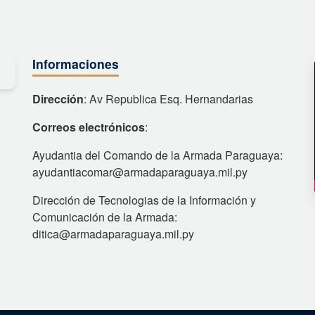
Informaciones
Dirección
: Av Republica Esq. Hernandarias
Correos electrónicos
:
Ayudantia del Comando de la Armada Paraguaya:
ayudantiacomar@armadaparaguaya.mil.py
Dirección de Tecnologias de la Información y
Comunicación de la Armada:
ditica@armadaparaguaya.mil.py