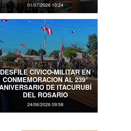
01/07/2026 10:24
DESFILE CIVICO-MILITAR EN
CONMEMORACION AL 239°
ANIVERSARIO DE ITACURUBÍ
DEL ROSARIO
24/06/2026 09:58